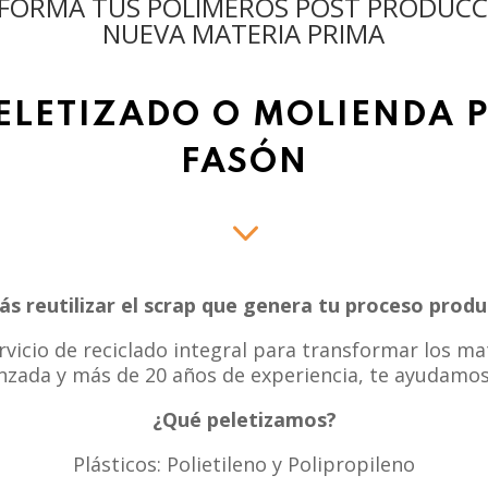
FORMÁ TUS POLÍMEROS POST PRODUCC
NUEVA MATERIA PRIMA
PELETIZADO O MOLIENDA 
FASÓN
3
ás reutilizar el scrap que genera tu proceso produ
icio de reciclado integral para transformar los mat
nzada y más de 20 años de experiencia, te ayudamos
¿Qué peletizamos?
Plásticos: Polietileno y Polipropileno