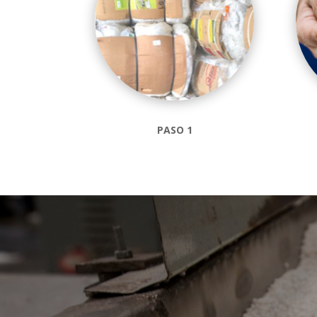
PASO 1