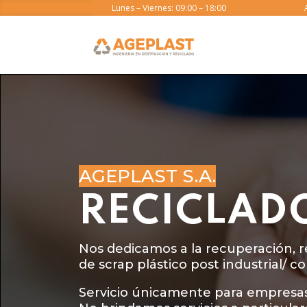
Lunes – Viernes: 09:00 – 18:00
AGEPLAST S.A.
RECICLAD
Nos dedicamos a la recuperación, re
de scrap plástico post industrial/ c
Servicio únicamente para empresas,