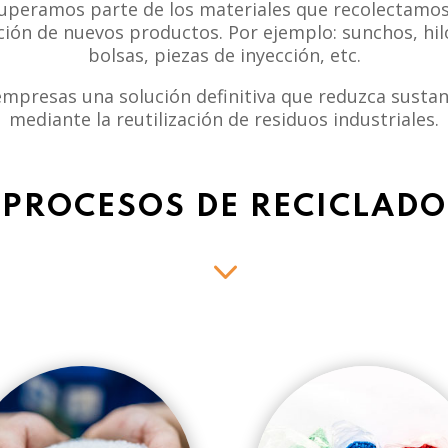
cuperamos parte de los materiales que recolectamos
ión de nuevos productos. Por ejemplo: sunchos, hilo
bolsas, piezas de inyección, etc.
empresas una solución definitiva que reduzca susta
mediante la reutilización de residuos industriales.
PROCESOS DE RECICLADO
3