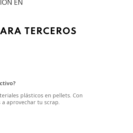
IÓN EN
PARA TERCEROS
ctivo?
eriales plásticos en pellets. Con
 a aprovechar tu scrap.