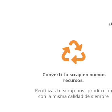
¿

Convertí tu scrap en nuevos
recursos.
Reutilizás tu scrap post producción
con la misma calidad de siempre