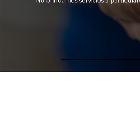
No brindamos servicios a particular