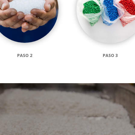
PASO 2
PASO 3