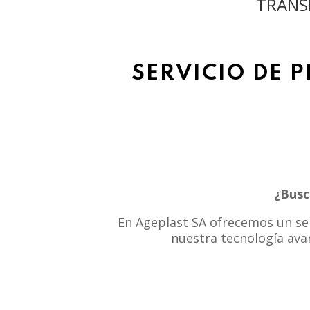
TRANS
SERVICIO DE 
¿Busc
En Ageplast SA ofrecemos un serv
nuestra tecnología ava